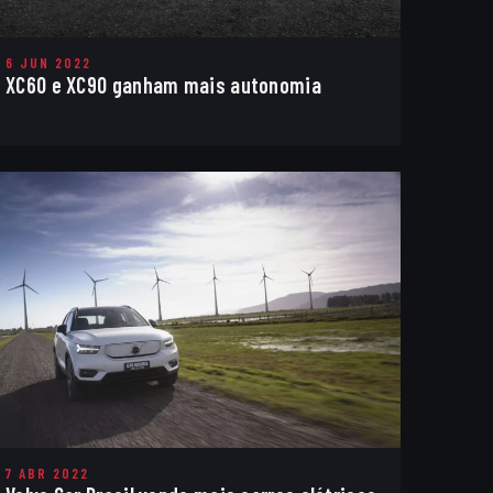
6 JUN 2022
XC60 e XC90 ganham mais autonomia
7 ABR 2022