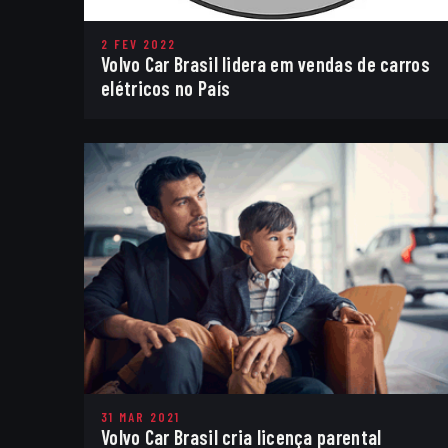
2 FEV 2022
Volvo Car Brasil lidera em vendas de carros
elétricos no País
31 MAR 2021
Volvo Car Brasil cria licença parental