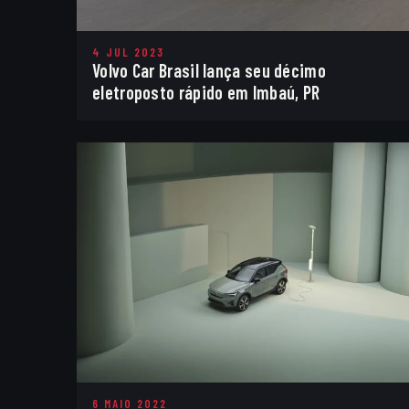
4 JUL 2023
Volvo Car Brasil lança seu décimo
eletroposto rápido em Imbaú, PR
6 MAIO 2022