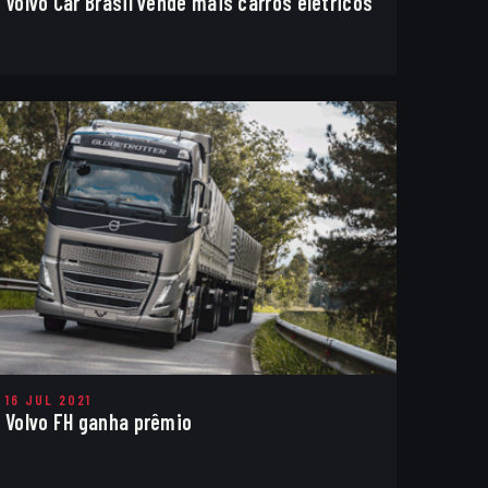
Volvo Car Brasil vende mais carros elétricos
16 JUL 2021
Volvo FH ganha prêmio