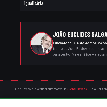
igualitária
JOÃO EUCLIDES SALG
Fundador e CEO do Jornal Savas
frente do Auto Review, testa e av
para test-drive e análise — e acom
Auto Review é o vertical automotivo do
Jornal Savassi
· Belo Horizon