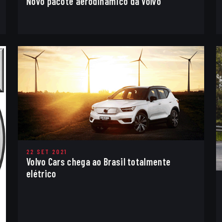
Novo pacote aerodinâmico da Volvo
22 SET 2021
Volvo Cars chega ao Brasil totalmente
elétrico