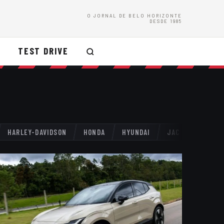
O JORNAL DE BELO HORIZONTE
DESDE 1985
TEST DRIVE
HARLEY-DAVIDSON
HONDA
HYUNDAI
JAC
JAGUAR