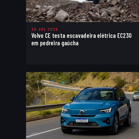
30 JUL 2026
Volvo CE testa escavadeira elétrica EC230
em pedreira gaúcha