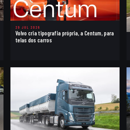
29 JUL 2026
Volvo cria tipografia própria, a Centum, para
telas dos carros