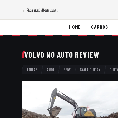
←
HOME
CARROS
VOLVO NO AUTO REVIEW
TODAS
AUDI
BMW
CAOA CHERY
CHE