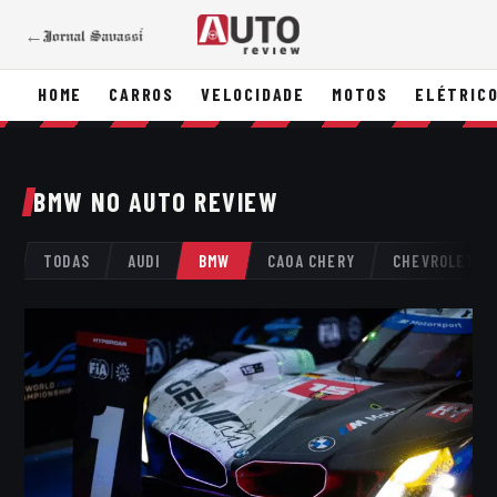
←
HOME
CARROS
VELOCIDADE
MOTOS
ELÉTRIC
BMW NO AUTO REVIEW
TODAS
AUDI
BMW
CAOA CHERY
CHEVROLET