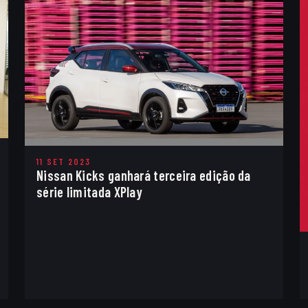
11 SET 2023
Nissan Kicks ganhará terceira edição da
série limitada XPlay