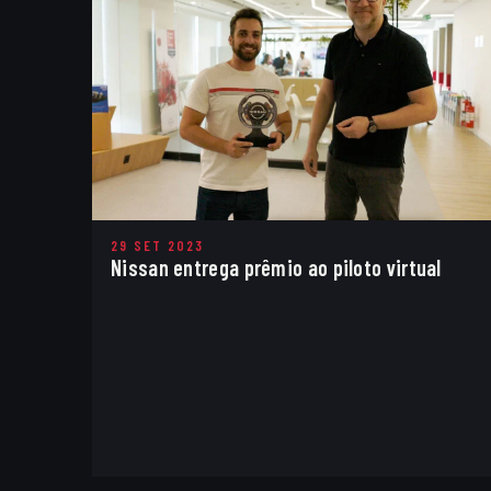
29 SET 2023
Nissan entrega prêmio ao piloto virtual