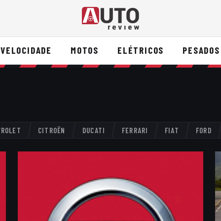
VELOCIDADE
MOTOS
ELÉTRICOS
PESADOS
VROLET
CITROËN
DUCATI
FERRARI
FIAT
FORD