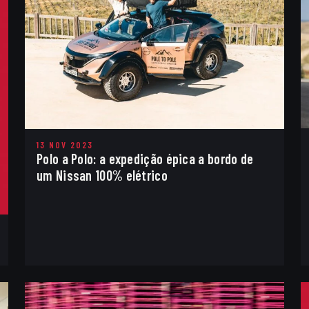
13 NOV 2023
Polo a Polo: a expedição épica a bordo de
um Nissan 100% elétrico