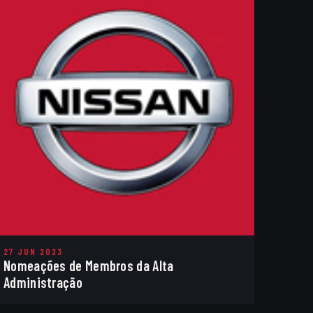
27 JUN 2023
Nomeações de Membros da Alta
Administração