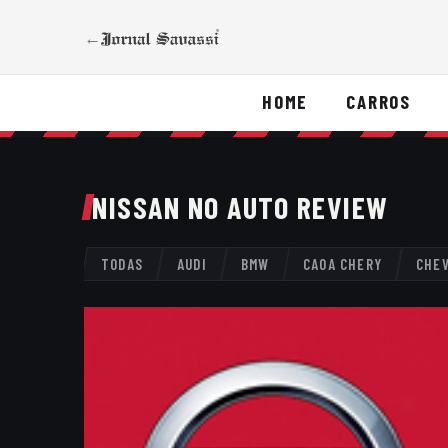
←
HOME
CARROS
NISSAN NO AUTO REVIEW
TODAS
AUDI
BMW
CAOA CHERY
CHE