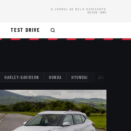
O JORNAL DE BELO HORIZONTE
DESDE 1985
TEST DRIVE
HARLEY-DAVIDSON
HONDA
HYUNDAI
JAC
JAGUAR