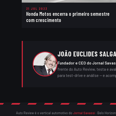
21 JUL 2023
Honda Motos encerra o primeiro semestre
com crescimento
JOÃO EUCLIDES SALG
Fundador e CEO do Jornal Savas
frente do Auto Review, testa e av
para test-drive e análise — e acom
Auto Review é o vertical automotivo do
Jornal Savassi
· Belo Horizon