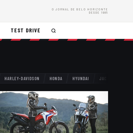
O JORNAL DE BELO HORIZONTE
DESDE 1985
TEST DRIVE
HARLEY-DAVIDSON
HONDA
HYUNDAI
JAC
JAGUAR