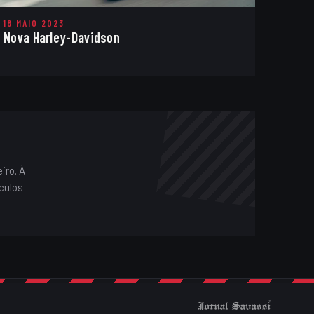
18 MAIO 2023
Nova Harley-Davidson
iro. À
culos