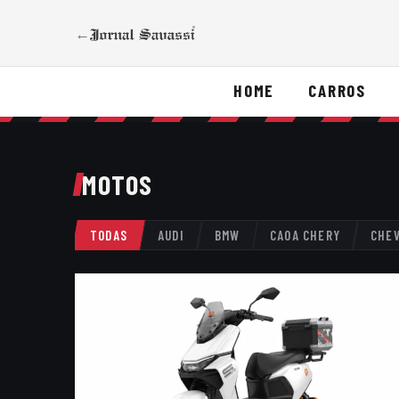
←
HOME
CARROS
MOTOS
TODAS
AUDI
BMW
CAOA CHERY
CHE