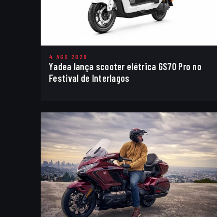
4 AGO 2026
Yadea lança scooter elétrica GS70 Pro no
Festival de Interlagos