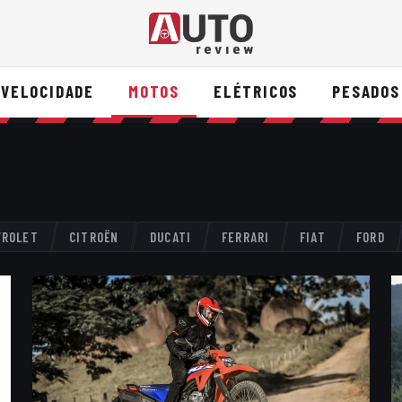
VELOCIDADE
MOTOS
ELÉTRICOS
PESADOS
VROLET
CITROËN
DUCATI
FERRARI
FIAT
FORD