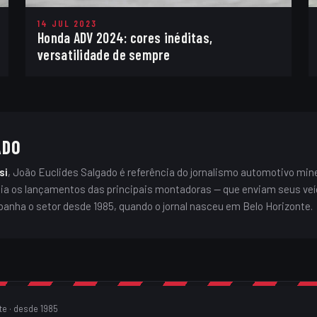
14 JUL 2023
Honda ADV 2024: cores inéditas,
versatilidade de sempre
ADO
si
, João Euclides Salgado é referência do jornalismo automotivo mine
alia os lançamentos das principais montadoras — que enviam seus veí
panha o setor desde 1985, quando o jornal nasceu em Belo Horizonte.
te · desde 1985