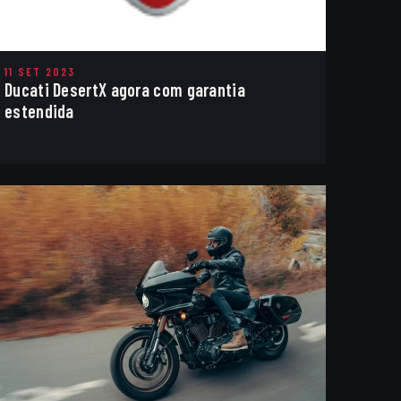
11 SET 2023
Ducati DesertX agora com garantia
estendida