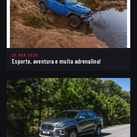
23 MAR 2026
Esporte, aventura e muita adrenalina!