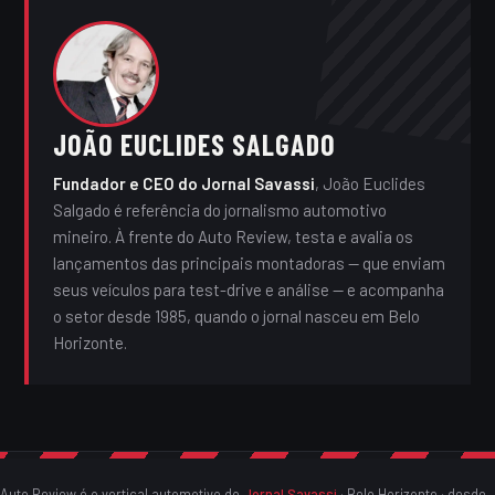
JOÃO EUCLIDES SALGADO
Fundador e CEO do Jornal Savassi
, João Euclides
Salgado é referência do jornalismo automotivo
mineiro. À frente do Auto Review, testa e avalia os
lançamentos das principais montadoras — que enviam
seus veículos para test-drive e análise — e acompanha
o setor desde 1985, quando o jornal nasceu em Belo
Horizonte.
Auto Review é o vertical automotivo do
Jornal Savassi
· Belo Horizonte · desde