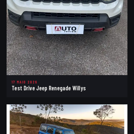
17 MAIO 2026
Test Drive Jeep Renegade Willys