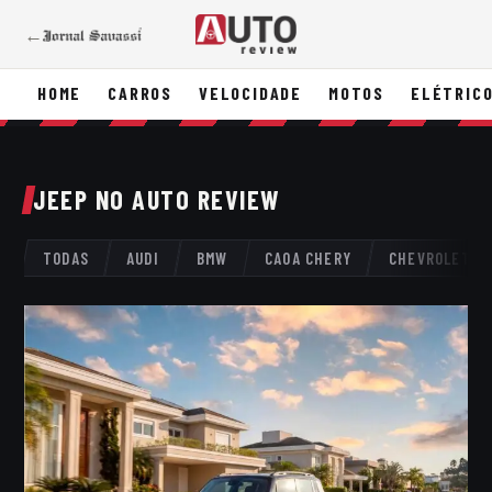
←
HOME
CARROS
VELOCIDADE
MOTOS
ELÉTRIC
JEEP NO AUTO REVIEW
TODAS
AUDI
BMW
CAOA CHERY
CHEVROLET