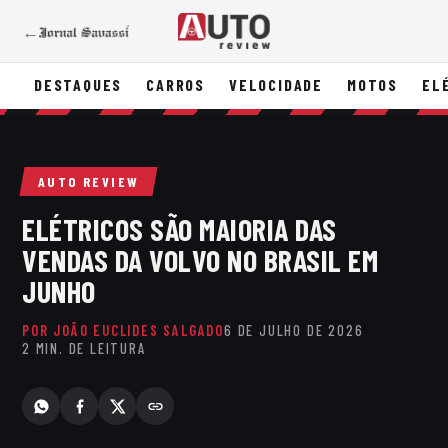
←
DESTAQUES
CARROS
VELOCIDADE
MOTOS
EL
AUTO REVIEW
ELÉTRICOS SÃO MAIORIA DAS
VENDAS DA VOLVO NO BRASIL EM
JUNHO
POR JOÃO EUCLIDES SALGADO
6 DE JULHO DE 2026
2 MIN. DE LEITURA