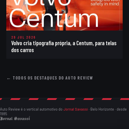
29 JUL 2026
Volvo cria tipografia própria, a Centum, para telas
dos carros
← TODOS OS DESTAQUES DO AUTO REVIEW
Auto Review é o vertical automotivo do
Jornal Savassi
· Belo Horizonte · desde
1985