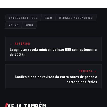
CARROS ELÉTRICOS
EX30
MERCADO AUTOMOTIVO
VOLVO
XC60
← ANTERIOR
Leapmotor revela minivan de luxo D99 com autonomia
de 700 km
PRÓXIMA →
Confira dicas de revisão do carro antes de pegar a
estrada nas férias
VEJA TAMBÉM