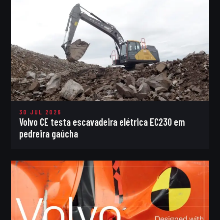
30 JUL 2026
Volvo CE testa escavadeira elétrica EC230 em
pedreira gaúcha