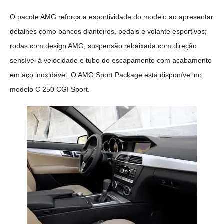
O pacote AMG reforça a esportividade do modelo ao apresentar
detalhes como bancos dianteiros, pedais e volante esportivos;
rodas com design AMG; suspensão rebaixada com direção
sensível à velocidade e tubo do escapamento com acabamento
em aço inoxidável. O AMG Sport Package está disponível no
modelo C 250 CGI Sport.