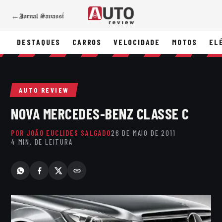
←
DESTAQUES
CARROS
VELOCIDADE
MOTOS
EL
AUTO REVIEW
NOVA MERCEDES-BENZ CLASSE C
POR JOÃO EUCLIDES SALGADO
26 DE MAIO DE 2011
4 MIN. DE LEITURA