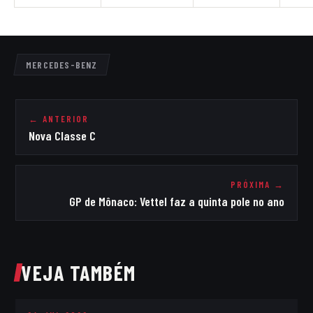
MERCEDES-BENZ
← ANTERIOR
Nova Classe C
PRÓXIMA →
GP de Mônaco: Vettel faz a quinta pole no ano
VEJA TAMBÉM