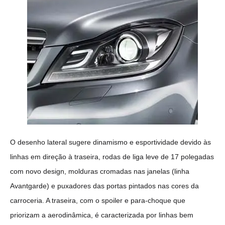
O desenho lateral sugere dinamismo e esportividade devido às
linhas em direção à traseira, rodas de liga leve de 17 polegadas
com novo design, molduras cromadas nas janelas (linha
Avantgarde) e puxadores das portas pintados nas cores da
carroceria. A traseira, com o spoiler e para-choque que
priorizam a aerodinâmica, é caracterizada por linhas bem