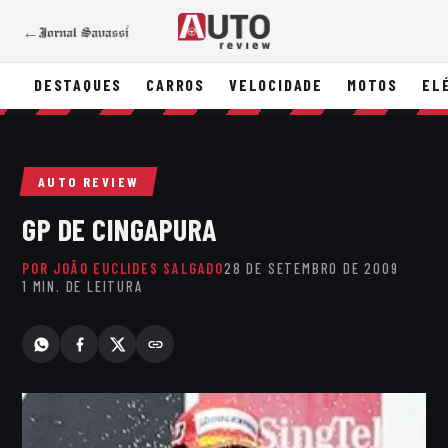
←
DESTAQUES
CARROS
VELOCIDADE
MOTOS
EL
AUTO REVIEW
GP DE CINGAPURA
POR JOÃO EUCLIDES SALGADO
28 DE SETEMBRO DE 2009
1 MIN. DE LEITURA