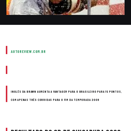
AUTOREVIEW.COM.BR
INGLÊS DA BRAWN AUMENTA A VANTAGEM PARA O BRASILEIRO PARA 15 PONTOS,
COM APENAS TRÊS CORRIDAS PARA O FIM DA TEMPORADA 2009