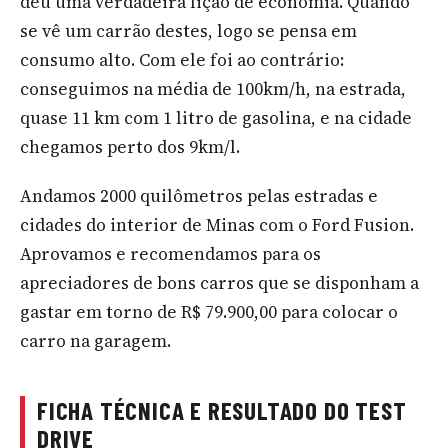
deu uma verdadeira lição de economia. Quando
se vê um carrão destes, logo se pensa em
consumo alto. Com ele foi ao contrário:
conseguimos na média de 100km/h, na estrada,
quase 11 km com 1 litro de gasolina, e na cidade
chegamos perto dos 9km/l.
Andamos 2000 quilômetros pelas estradas e
cidades do interior de Minas com o Ford Fusion.
Aprovamos e recomendamos para os
apreciadores de bons carros que se disponham a
gastar em torno de R$ 79.900,00 para colocar o
carro na garagem.
FICHA TÉCNICA E RESULTADO DO TEST
DRIVE