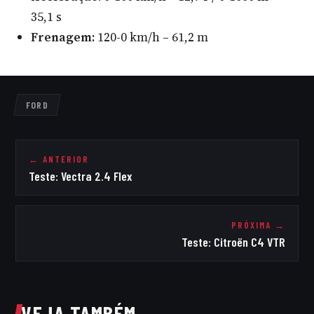
35,1 s
Frenagem:
120-0 km/h – 61,2 m
FORD
← ANTERIOR
Teste: Vectra 2.4 Flex
PRÓXIMA →
Teste: Citroën C4 VTR
VEJA TAMBÉM