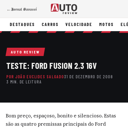
←
DESTAQUES
CARROS
VELOCIDADE
MOTOS
EL
AUTO REVIEW
TESTE: FORD FUSION 2.3 16V
POR JOÃO EUCLIDES SALGADO
31 DE DEZEMBRO DE 2008
3 MIN. DE LEITURA
Bom preço, espaçoso, bonito e silencioso. Estas
são as quatro premissas principais do Ford