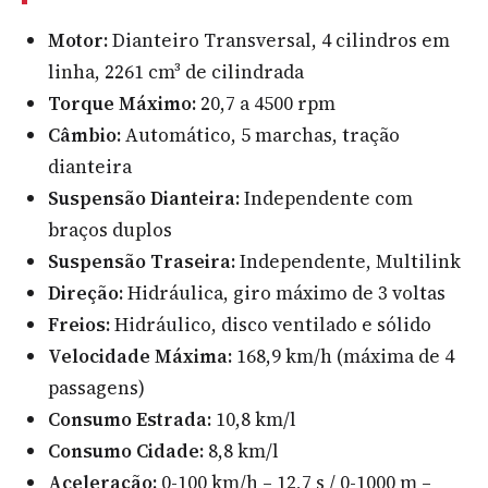
Motor:
Dianteiro Transversal, 4 cilindros em
linha, 2261 cm³ de cilindrada
Torque Máximo:
20,7 a 4500 rpm
Câmbio:
Automático, 5 marchas, tração
dianteira
Suspensão Dianteira:
Independente com
braços duplos
Suspensão Traseira:
Independente, Multilink
Direção:
Hidráulica, giro máximo de 3 voltas
Freios:
Hidráulico, disco ventilado e sólido
Velocidade Máxima:
168,9 km/h (máxima de 4
passagens)
Consumo Estrada:
10,8 km/l
Consumo Cidade:
8,8 km/l
Aceleração:
0-100 km/h – 12,7 s / 0-1000 m –